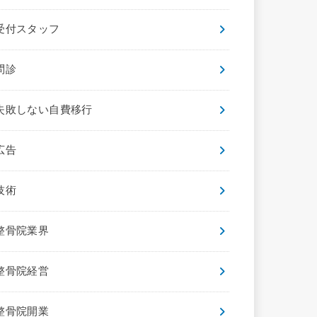
受付スタッフ
問診
失敗しない自費移行
広告
技術
整骨院業界
整骨院経営
整骨院開業