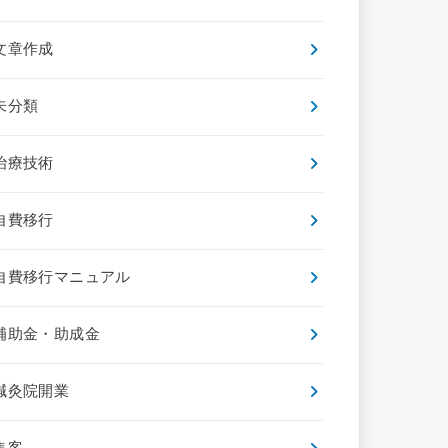
文章作成
未分類
治療技術
自費移行
自費移行マニュアル
補助金・助成金
鍼灸院開業