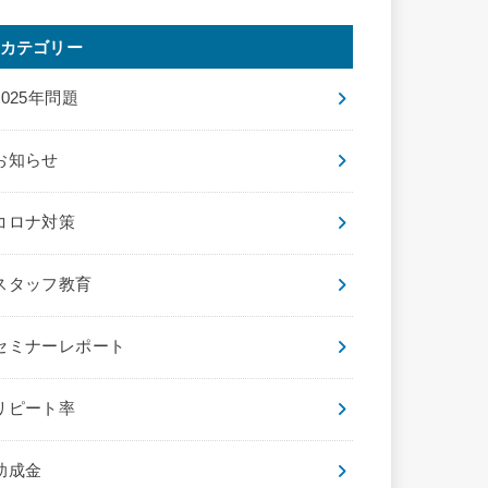
カテゴリー
2025年問題
お知らせ
コロナ対策
スタッフ教育
セミナーレポート
リピート率
助成金