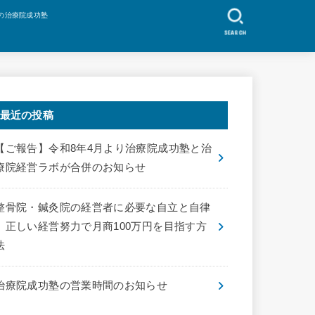
の治療院成功塾
SEARCH
最近の投稿
【ご報告】令和8年4月より治療院成功塾と治
療院経営ラボが合併のお知らせ
整骨院・鍼灸院の経営者に必要な自立と自律
｜正しい経営努力で月商100万円を目指す方
法
治療院成功塾の営業時間のお知らせ