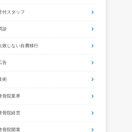
受付スタッフ
問診
失敗しない自費移行
広告
技術
整骨院業界
整骨院経営
整骨院開業