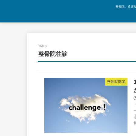
整骨院、柔道
整骨院往診
整骨院開業