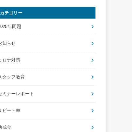
カテゴリー
2025年問題
お知らせ
コロナ対策
スタッフ教育
セミナーレポート
リピート率
助成金