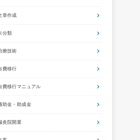
文章作成
未分類
治療技術
自費移行
自費移行マニュアル
補助金・助成金
鍼灸院開業