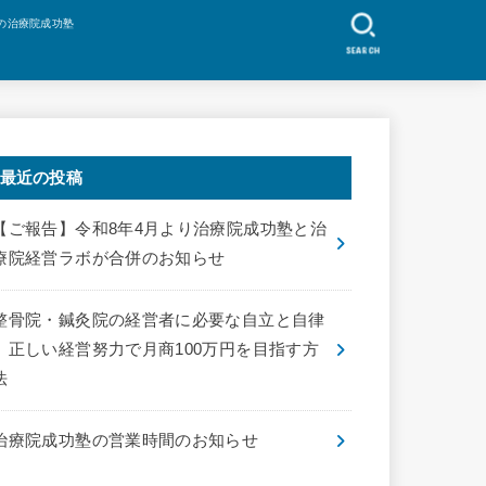
の治療院成功塾
SEARCH
最近の投稿
【ご報告】令和8年4月より治療院成功塾と治
療院経営ラボが合併のお知らせ
整骨院・鍼灸院の経営者に必要な自立と自律
｜正しい経営努力で月商100万円を目指す方
法
治療院成功塾の営業時間のお知らせ