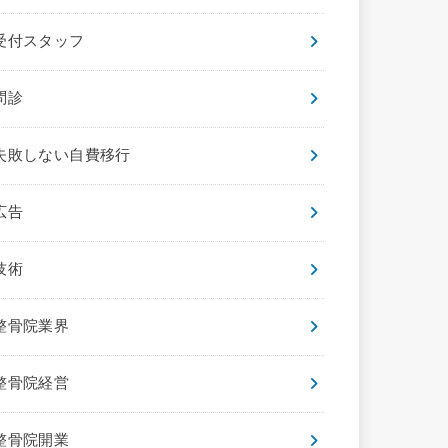
受付スタッフ
問診
失敗しない自費移行
広告
技術
整骨院業界
整骨院経営
整骨院開業