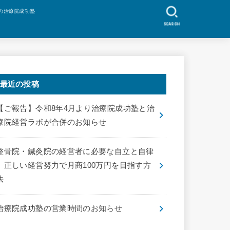
の治療院成功塾
SEARCH
最近の投稿
【ご報告】令和8年4月より治療院成功塾と治
療院経営ラボが合併のお知らせ
整骨院・鍼灸院の経営者に必要な自立と自律
｜正しい経営努力で月商100万円を目指す方
法
治療院成功塾の営業時間のお知らせ