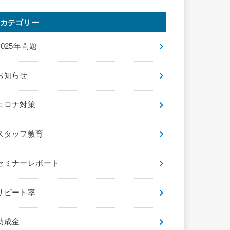
カテゴリー
2025年問題
お知らせ
コロナ対策
スタッフ教育
セミナーレポート
リピート率
助成金