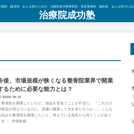
整復師、鍼灸師、あんま師のための、治療院成功塾整骨院、柔道整復師、鍼灸師、あんま師のため
治療院成功塾
今後、市場規模が狭くなる整骨院業界で開業
するために必要な能力とは？
2022.01.15
「整骨院を開業したいけど、借金を背負うことが不安だ」 「これだけ
整骨院が増えているのに、普通に開業して大丈夫だろうか…」 こんな
お悩みを整骨院を開業したいと、考えている先生から伺うことがあり
ます。 市場規模...