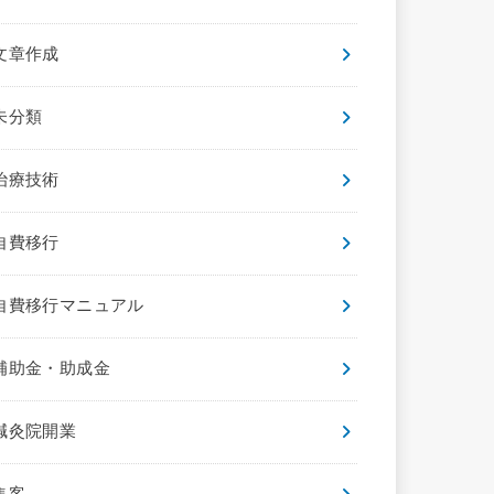
文章作成
未分類
治療技術
自費移行
自費移行マニュアル
補助金・助成金
鍼灸院開業