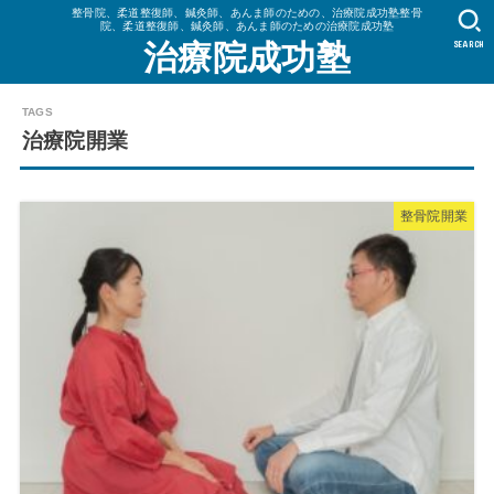
整骨院、柔道整復師、鍼灸師、あんま師のための、治療院成功塾整骨
院、柔道整復師、鍼灸師、あんま師のための治療院成功塾
SEARCH
治療院成功塾
治療院開業
整骨院開業