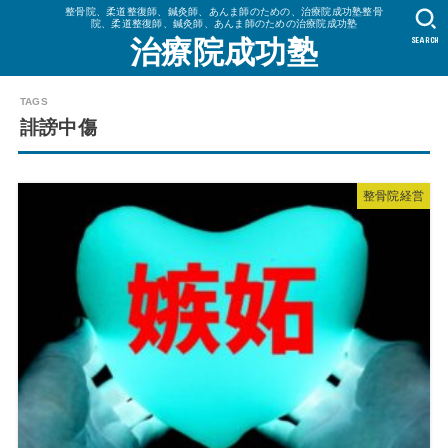
整骨院、柔道整復師、鍼灸師、あんま師のための、治療院成功塾整骨
院、柔道整復師、鍼灸師、あんま師のための治療院成功塾
SEARCH
治療院成功塾
誹謗中傷
整骨院経営