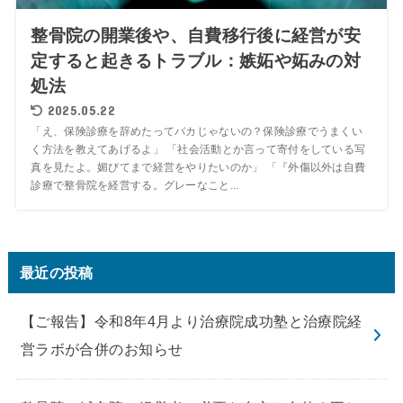
整骨院の開業後や、自費移行後に経営が安
定すると起きるトラブル：嫉妬や妬みの対
処法
2025.05.22
「え、保険診療を辞めたってバカじゃないの？保険診療でうまくい
く方法を教えてあげるよ」 「社会活動とか言って寄付をしている写
真を見たよ。媚びてまで経営をやりたいのか」 「『外傷以外は自費
診療で整骨院を経営する。グレーなこと...
最近の投稿
【ご報告】令和8年4月より治療院成功塾と治療院経
営ラボが合併のお知らせ