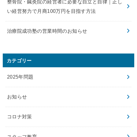
整骨院・鍼灸院の経営者に必要な自立と自律｜正し
い経営努力で月商100万円を目指す方法
治療院成功塾の営業時間のお知らせ
カテゴリー
2025年問題
お知らせ
コロナ対策
スタッフ教育