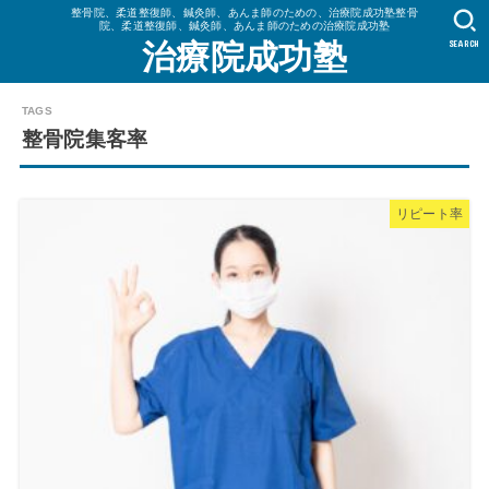
整骨院、柔道整復師、鍼灸師、あんま師のための、治療院成功塾整骨
院、柔道整復師、鍼灸師、あんま師のための治療院成功塾
SEARCH
治療院成功塾
整骨院集客率
リピート率