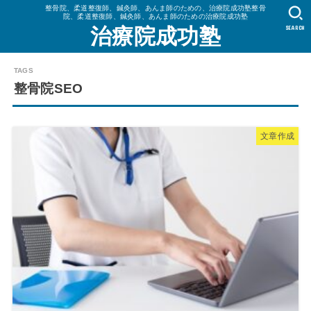
整骨院、柔道整復師、鍼灸師、あんま師のための、治療院成功塾整骨
院、柔道整復師、鍼灸師、あんま師のための治療院成功塾
SEARCH
治療院成功塾
整骨院SEO
文章作成