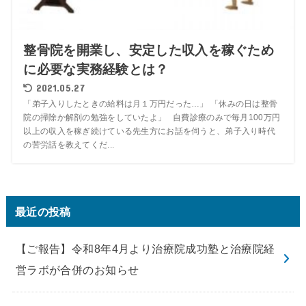
整骨院を開業し、安定した収入を稼ぐため
に必要な実務経験とは？
2021.05.27
「弟子入りしたときの給料は月１万円だった…」 「休みの日は整骨
院の掃除か解剖の勉強をしていたよ」 自費診療のみで毎月100万円
以上の収入を稼ぎ続けている先生方にお話を伺うと、弟子入り時代
の苦労話を教えてくだ...
最近の投稿
【ご報告】令和8年4月より治療院成功塾と治療院経
営ラボが合併のお知らせ