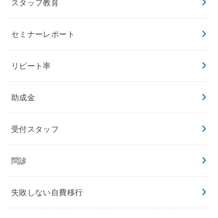
スタッフ教育
セミナーレポート
リピート率
助成金
受付スタッフ
問診
失敗しない自費移行