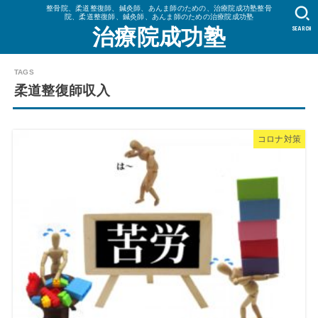
整骨院、柔道整復師、鍼灸師、あんま師のための、治療院成功塾整骨
院、柔道整復師、鍼灸師、あんま師のための治療院成功塾
SEARCH
治療院成功塾
柔道整復師収入
コロナ対策