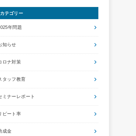
カテゴリー
2025年問題
お知らせ
コロナ対策
スタッフ教育
セミナーレポート
リピート率
助成金