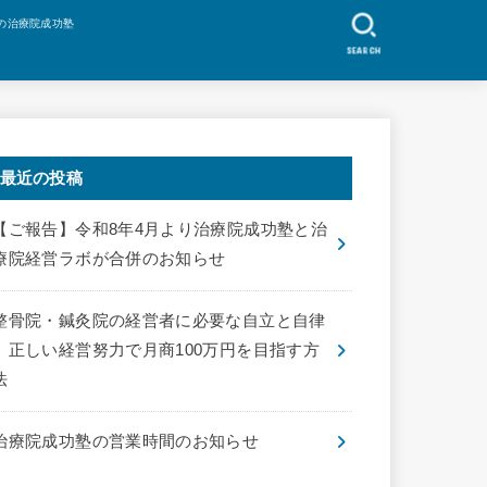
の治療院成功塾
SEARCH
最近の投稿
【ご報告】令和8年4月より治療院成功塾と治
療院経営ラボが合併のお知らせ
整骨院・鍼灸院の経営者に必要な自立と自律
｜正しい経営努力で月商100万円を目指す方
法
治療院成功塾の営業時間のお知らせ