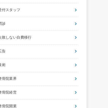
受付スタッフ
問診
失敗しない自費移行
広告
技術
整骨院業界
整骨院経営
整骨院開業