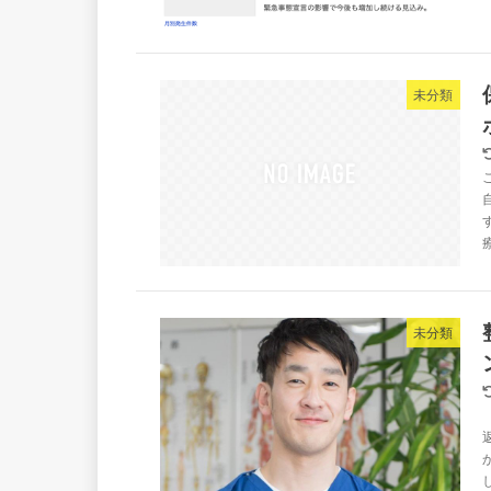
未分類
未分類
し