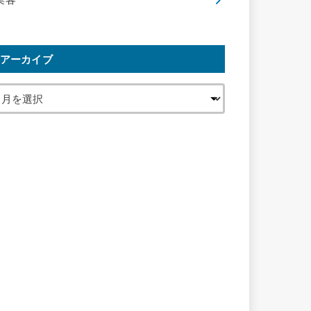
集客
アーカイブ