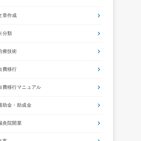
文章作成
未分類
治療技術
自費移行
自費移行マニュアル
補助金・助成金
鍼灸院開業