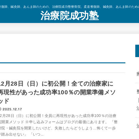
整復師、鍼灸師、あんま師のための、治療院成功塾整骨院、柔道整復師、鍼灸師、あんま師のため
治療院成功塾
12月28日（日）に初公開！全ての治療家に
再現性があった成功率100％の開業準備メソ
ッド
2025.12.17
12月28日（日）に初公開！全員に再現性があった成功率100％の治療
院開業メソッド ※申し込みフォームはブログの最後にあります。 「整
骨院・鍼灸院を開業したいけど、失敗したらどうしよう…怖くて一歩
が踏み出せない」 「いつ...