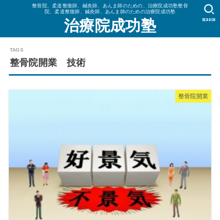
整骨院、柔道整復師、鍼灸師、あんま師のための、治療院成功塾整骨
院、柔道整復師、鍼灸師、あんま師のための治療院成功塾
SEARCH
治療院成功塾
整骨院開業 技術
整骨院開業