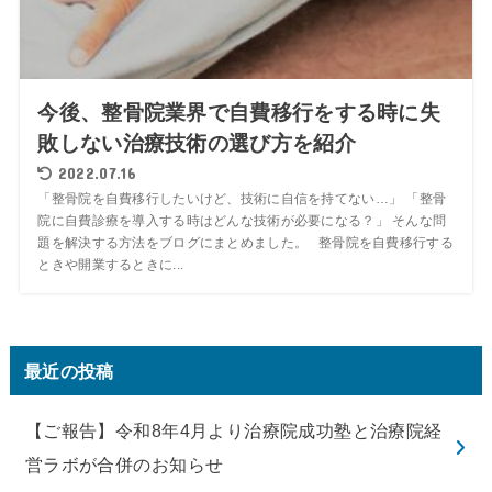
今後、整骨院業界で自費移行をする時に失
敗しない治療技術の選び方を紹介
2022.07.16
「整骨院を自費移行したいけど、技術に自信を持てない…」 「整骨
院に自費診療を導入する時はどんな技術が必要になる？」 そんな問
題を解決する方法をブログにまとめました。 整骨院を自費移行する
ときや開業するときに...
最近の投稿
【ご報告】令和8年4月より治療院成功塾と治療院経
営ラボが合併のお知らせ