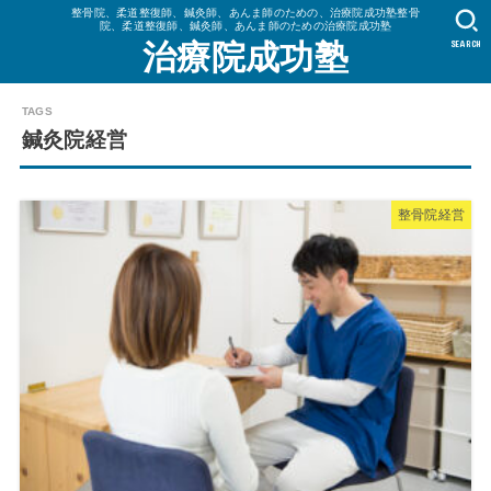
整骨院、柔道整復師、鍼灸師、あんま師のための、治療院成功塾整骨
院、柔道整復師、鍼灸師、あんま師のための治療院成功塾
SEARCH
治療院成功塾
鍼灸院経営
整骨院経営