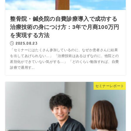
整骨院・鍼灸院の自費診療導入で成功する
治療技術の身につけ方：3年で月商100万円
を実現する方法
2025.08.23
「セミナーにはたくさん参加しているのに、なぜか患者さんに結果
を出してあげられない…」 「治療技術はあるはずなのに、他院との
差別化ができていない気がする…」 「どのくらい勉強すれば、自費
診療で通用す...
セミナーレポート