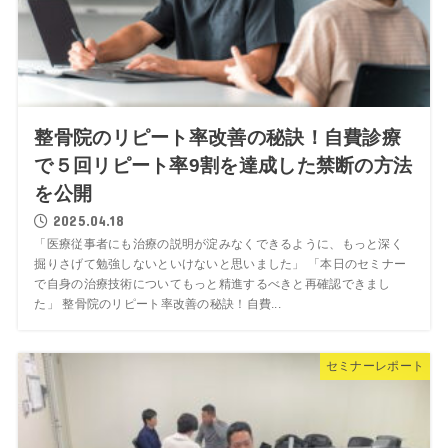
整骨院のリピート率改善の秘訣！自費診療
で５回リピート率9割を達成した禁断の方法
を公開
2025.04.18
「医療従事者にも治療の説明が淀みなくできるように、もっと深く
掘りさげて勉強しないといけないと思いました」 「本日のセミナー
で自身の治療技術についてもっと精進するべきと再確認できまし
た」 整骨院のリピート率改善の秘訣！自費...
セミナーレポート