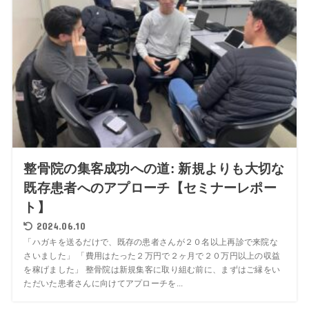
整骨院の集客成功への道: 新規よりも大切な
既存患者へのアプローチ【セミナーレポー
ト】
2024.06.10
「ハガキを送るだけで、既存の患者さんが２０名以上再診で来院な
さいました」 「費用はたった２万円で２ヶ月で２０万円以上の収益
を稼げました」 整骨院は新規集客に取り組む前に、まずはご縁をい
ただいた患者さんに向けてアプローチを...