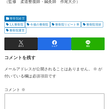
（監修 柔道整復師・鍼灸師 作尾大介）
整骨院経営
1人整骨院
今後の整骨院
整骨院リピート率
整骨院現状
整骨院運営
ポスト
シェア
送る
コメントを残す
メールアドレスが公開されることはありません。
※
が
付いている欄は必須項目です
コメント
※