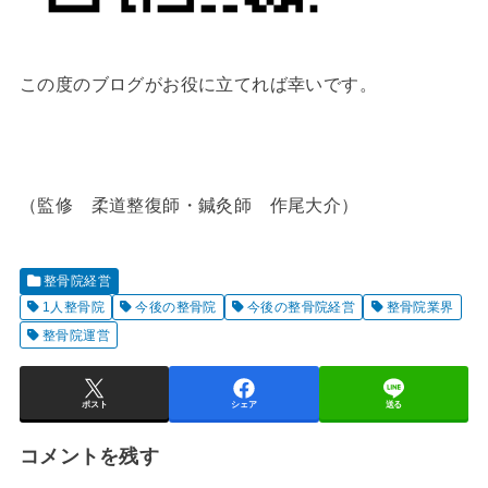
この度のブログがお役に立てれば幸いです。
（監修 柔道整復師・鍼灸師 作尾大介）
整骨院経営
1人整骨院
今後の整骨院
今後の整骨院経営
整骨院業界
整骨院運営
ポスト
シェア
送る
コメントを残す