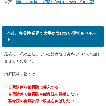
音声
https://anchor.fm/9870/episodes/ep-e1gbo02
今後、整骨院業界で大手に負けない運営をサポー
ト
最後に、私が主催している治療院成功塾についてお話し
させてください、
治療院成功塾では、
・自費診療を整骨院に導入する
・自費診療で整骨院や鍼灸院を開業したい
・整骨院の自費診療の収益を伸ばしたい