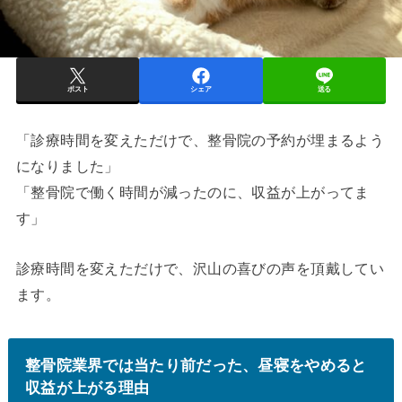
ポスト
シェア
送る
「診療時間を変えただけで、整骨院の予約が埋まるよう
になりました」
「整骨院で働く時間が減ったのに、収益が上がってま
す」
診療時間を変えただけで、沢山の喜びの声を頂戴してい
ます。
整骨院業界では当たり前だった、昼寝をやめると
収益が上がる理由