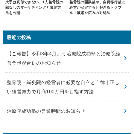
大手は真似できない、1人整骨院の
整骨院の開業後や、自費移行後に
敵なしのマーケティングと集客方
経営が安定すると起きるトラブ
法を公開
ル：嫉妬や妬みの対処法
最近の投稿
【ご報告】令和8年4月より治療院成功塾と治療院経
営ラボが合併のお知らせ
整骨院・鍼灸院の経営者に必要な自立と自律｜正し
い経営努力で月商100万円を目指す方法
治療院成功塾の営業時間のお知らせ