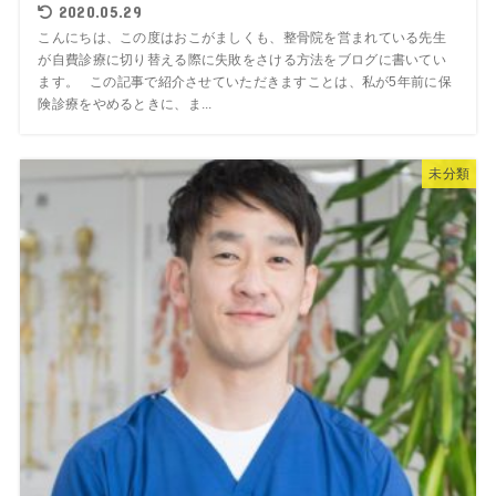
2020.05.29
こんにちは、この度はおこがましくも、整骨院を営まれている先生
が自費診療に切り替える際に失敗をさける方法をブログに書いてい
ます。 この記事で紹介させていただきますことは、私が5年前に保
険診療をやめるときに、ま...
未分類