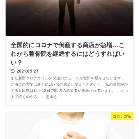
全国的にコロナで倒産する商店が急増…こ
れから整骨院を継続するにはどうすればい
い？
2021.05.27
また新型コロナウイルス関連のニュースが世間を騒がせています。
北海道の方では新たに197名の感染が増えたとのこと、私の整骨院が
ある兵庫県は11月12日で81名の感染者が発表されています。 「いつ
まで続くのやろ…」 患者さ...
コロナ対策