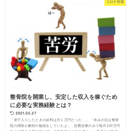
コロナ対策
整骨院を開業し、安定した収入を稼ぐため
に必要な実務経験とは？
2021.05.27
「弟子入りしたときの給料は月１万円だった…」 「休みの日は整骨
院の掃除か解剖の勉強をしていたよ」 自費診療のみで毎月100万円