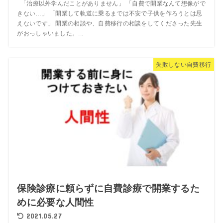
「治療以外学んだことがありません」 「自費で開業なんて想像がで
きない…」 「開業して軌道に乗るまでは不安で子供を作ろうとは思
えないです」 開業の相談や、自費移行の相談をしてくださった先生
がおっしゃいました。...
失敗しない自費移行
保険診療に頼らずに自費診療で開業するた
めに必要な人間性
2021.05.27