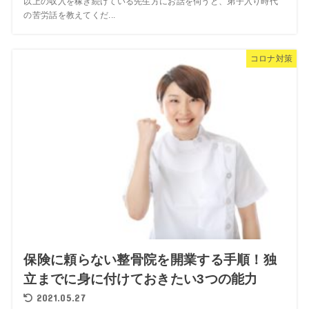
以上の収入を稼ぎ続けている先生方にお話を伺うと、弟子入り時代
の苦労話を教えてくだ...
コロナ対策
保険に頼らない整骨院を開業する手順！独
立までに身に付けておきたい3つの能力
2021.05.27