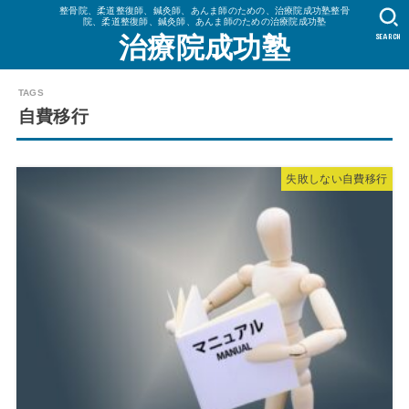
整骨院、柔道整復師、鍼灸師、あんま師のための、治療院成功塾整骨
院、柔道整復師、鍼灸師、あんま師のための治療院成功塾
SEARCH
治療院成功塾
自費移行
失敗しない自費移行