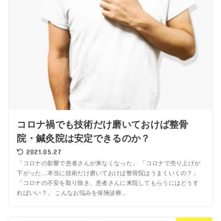
コロナ禍でも技術だけ磨いておけば整骨
院・鍼灸院は安定できるのか？
2021.05.27
「コロナの影響で患者さんが来なくなった」 「コロナで売り上げが
下がった…本当に技術だけ磨いておけば整骨院はうまくいくの？」
「コロナの不安を取り除き、患者さんに来院してもらうにはどうす
ればいい？」 こんなお悩みを保険診療...