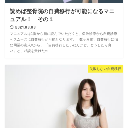
読めば整骨院の自費移行が可能になるマニ
ュアル！ その１
2021.08.08
マニュアルは1番から順に読んでいただくと、保険診療から自費診療
へスムーズに自費移行が可能となります。 数ヶ月前、自費移行に悩
む同業の友人Aから、 「自費移行したいねんけど、どうしたら良
い」と、相談を受けたの...
失敗しない自費移行