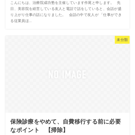
こんにちは、治療院成功塾を主催しています作尾と申します。 先
日、美容院を経営している友人と電話で話をしていると、会話が盛
り上がり仕事の話になりました。 会話の中で友人が 「仕事ができ
る従業員ほ...
未分類
保険診療をやめて、自費移行する前に必要
なポイント 【掃除】