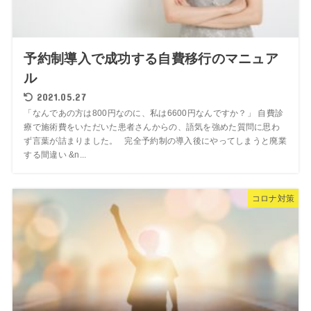
予約制導入で成功する自費移行のマニュア
ル
2021.05.27
「なんであの方は800円なのに、私は6600円なんですか？」 自費診
療で施術費をいただいた患者さんからの、語気を強めた質問に思わ
ず言葉が詰まりました。 完全予約制の導入後にやってしまうと廃業
する間違い &n...
コロナ対策