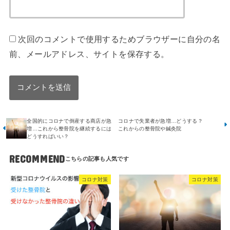
次回のコメントで使用するためブラウザーに自分の名
前、メールアドレス、サイトを保存する。
全国的にコロナで倒産する商店が急
コロナで失業者が急増…どうする？
増…これから整骨院を継続するには
これからの整骨院や鍼灸院
どうすればいい？
RECOMMEND
コロナ対策
コロナ対策