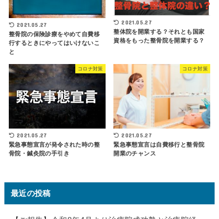
2021.05.27
2021.05.27
整体院を開業する？それとも国家
整骨院の保険診療をやめて自費移
資格をもった整骨院を開業する？
行するときにやってはいけないこ
と
コロナ対策
コロナ対策
2021.05.27
2021.05.27
緊急事態宣言が発令された時の整
緊急事態宣言は自費移行と整骨院
骨院・鍼灸院の手引き
開業のチャンス
最近の投稿