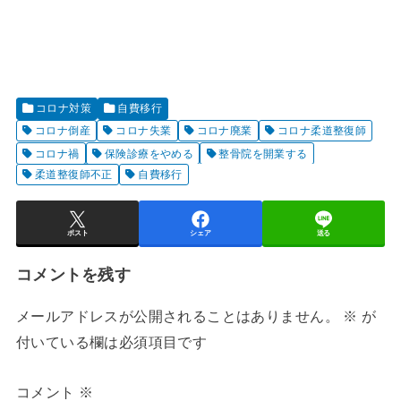
コロナ対策
自費移行
コロナ倒産
コロナ失業
コロナ廃業
コロナ柔道整復師
コロナ禍
保険診療をやめる
整骨院を開業する
柔道整復師不正
自費移行
ポスト
シェア
送る
コメントを残す
メールアドレスが公開されることはありません。
※
が
付いている欄は必須項目です
コメント
※