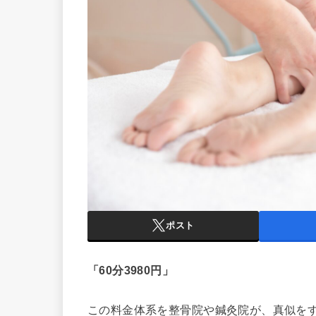
ポスト
「60分3980円」
この料金体系を整骨院や鍼灸院が、真似を