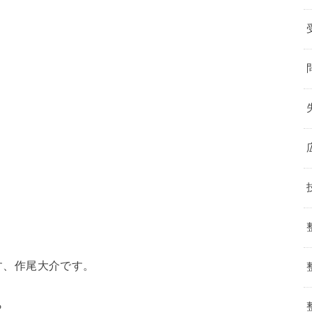
す、作尾大介です。
ら