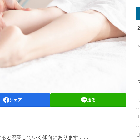
シェア
送る
すると廃業していく傾向にあります……