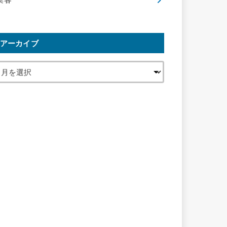
集客
アーカイブ