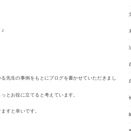
？」
。
いる先生の事例をもとにブログを書かせていただきまし
きっとお役に立てると考えています。
けますと幸いです。