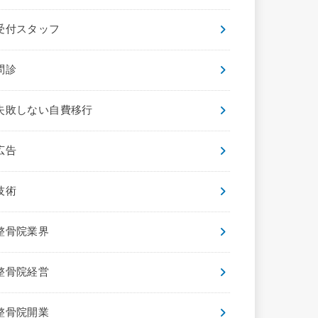
受付スタッフ
問診
失敗しない自費移行
広告
技術
整骨院業界
整骨院経営
整骨院開業