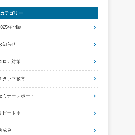
カテゴリー
2025年問題
お知らせ
コロナ対策
スタッフ教育
セミナーレポート
リピート率
助成金