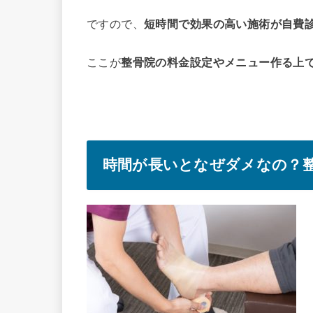
ですので、
短時間で効果の高い施術が自費
ここが
整骨院の料金設定やメニュー作る上
時間が長いとなぜダメなの？