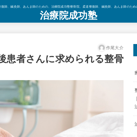
整復師、鍼灸師、あんま師のための、治療院成功塾整骨院、柔道整復師、鍼灸師、あんま師のため
治療院成功塾
作尾大介
後患者さんに求められる整骨