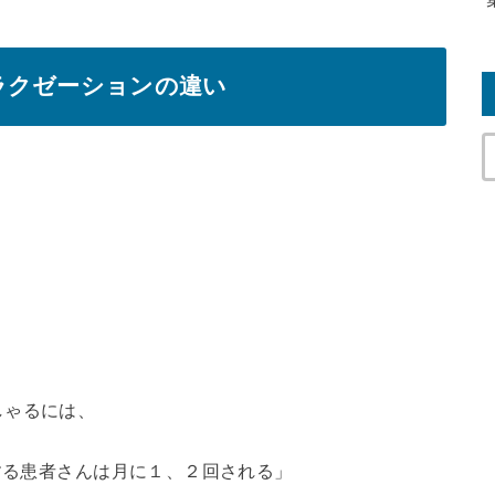
ラクゼーションの違い
しゃるには、
院する患者さんは月に１、２回される」