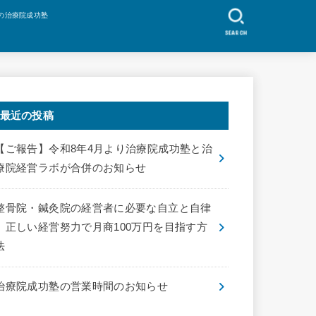
の治療院成功塾
SEARCH
最近の投稿
【ご報告】令和8年4月より治療院成功塾と治
療院経営ラボが合併のお知らせ
整骨院・鍼灸院の経営者に必要な自立と自律
｜正しい経営努力で月商100万円を目指す方
法
治療院成功塾の営業時間のお知らせ