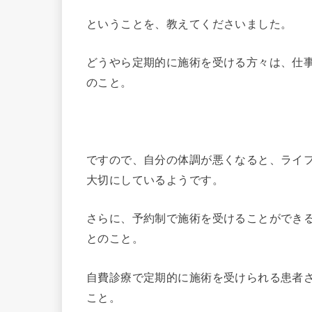
ということを、教えてくださいました。
どうやら定期的に施術を受ける方々は、仕
のこと。
ですので、自分の体調が悪くなると、ライ
大切にしているようです。
さらに、予約制で施術を受けることができ
とのこと。
自費診療で定期的に施術を受けられる患者
こと。