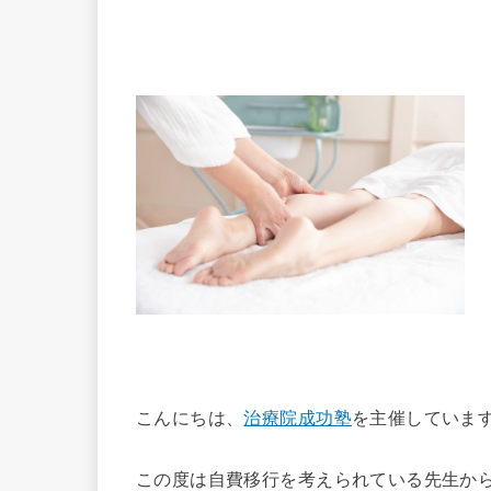
こんにちは、
治療院成功塾
を主催していま
この度は自費移行を考えられている先生か