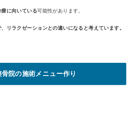
診療に向いている
可能性があります。
で、リラクゼーションとの違いになると考えています。
整骨院の施術メニュー作り