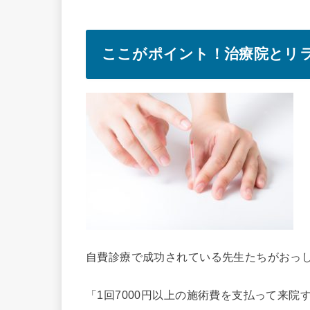
ここがポイント！治療院とリ
自費診療で成功されている先生たちがおっ
「1回7000円以上の施術費を支払って来