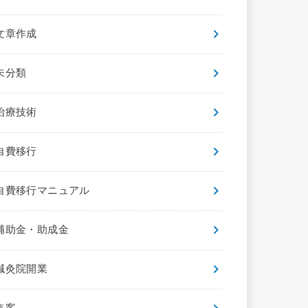
文章作成
未分類
治療技術
自費移行
自費移行マニュアル
補助金・助成金
鍼灸院開業