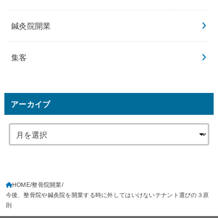
鍼灸院開業
集客
アーカイブ
HOME
整骨院開業
今後、整骨院や鍼灸院を開業する時に外してはいけないテナント選びの３原
則