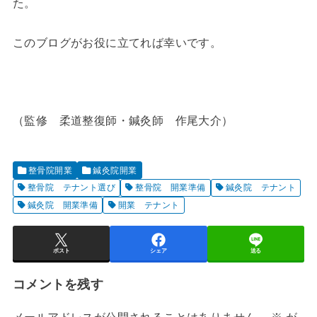
た。
このブログがお役に立てれば幸いです。
（監修 柔道整復師・鍼灸師 作尾大介）
整骨院開業
鍼灸院開業
整骨院 テナント選び
整骨院 開業準備
鍼灸院 テナント
鍼灸院 開業準備
開業 テナント
ポスト
シェア
送る
コメントを残す
メールアドレスが公開されることはありません。
※
が