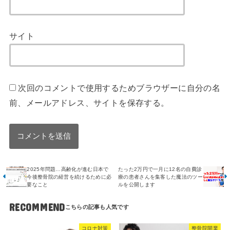
サイト
次回のコメントで使用するためブラウザーに自分の名
前、メールアドレス、サイトを保存する。
2025年問題…高齢化が進む日本で
たった2万円で一月に12名の自費診
今後整骨院の経営を続けるために必
療の患者さんを集客した魔法のツー
要なこと
ルを公開します
RECOMMEND
コロナ対策
整骨院開業