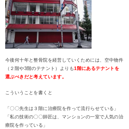
今後何十年と整骨院を経営していくためには、空中物件
（２階や3階のテナント）よりも
1階にあるテナントを
選ぶべきだと考えています。
こういうことを書くと
「〇〇先生は３階に治療院を作って流行らせている」
「私の技術の〇〇師匠は、マンションの一室で人気の治
療院を作っている」