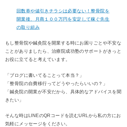
回数券や値引きチラシは必要ない！整骨院を
開業後、月商１００万円を安定して稼ぐ先生
の取り組み
もし整骨院や鍼灸院を開業する時にお困りごとや不安な
ことがありましたら、治療院成功塾のサポートがきっと
お役に立てると考えています。
「ブログに書いてることって本当？」
「整骨院の自費移行ってどうやったらいいの？」
「鍼灸院の開業が不安だから、具体的なアドバイスを聞
きたい」
そんな時はLINEのQRコードを読むURLから私の方にお
気軽にメッセージをください。