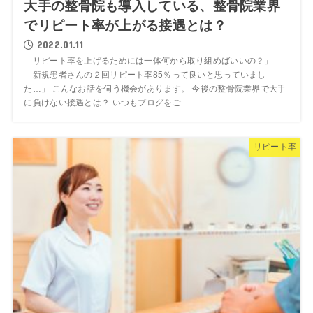
大手の整骨院も導入している、整骨院業界
でリピート率が上がる接遇とは？
2022.01.11
「リピート率を上げるためには一体何から取り組めばいいの？」
「新規患者さんの２回リピート率85％って良いと思っていまし
た…」 こんなお話を伺う機会があります。 今後の整骨院業界で大手
に負けない接遇とは？ いつもブログをご...
リピート率