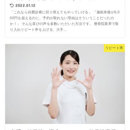
2022.01.12
「これなら自費診療に切り替えてもやっていける」 「施術単価が6,0
00円を超えるのに、予約が取れない理由はそういうことだったの
か！」 そんな喜びの声を多数いただいた方法です。 整骨院業界で取
り入れリピート率を上げる、大手...
リピート率