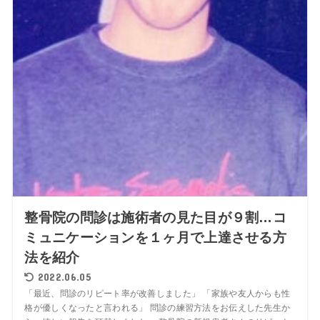
整骨院の問診は施術者の見た目が９割…コ
ミュニケーションを１ヶ月で上達させる方
法を紹介
2022.06.05
「最近、問診のリピート率が改善しました」 「家族や友人からも性
格が優しくなったと言われる」 問診の練習方法をお伝えした先生か