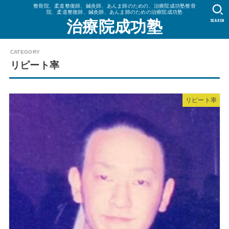
整骨院、柔道整復師、鍼灸師、あんま師のための、治療院成功塾整骨
院、柔道整復師、鍼灸師、あんま師のための治療院成功塾
SEARCH
治療院成功塾
リピート率
リピート率