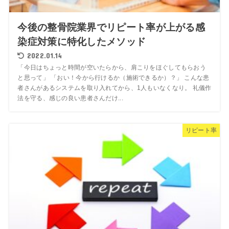
今後の整骨院業界でリピート率が上がる感
染症対策に特化したメソッド
2022.01.14
「今日はちょっと時間が空いたらから、肩こりをほぐしてもらおう
と思って」 「おい！今から行けるか（施術できるか）？」 こんな患
者さんがあるシステムを取り入れてから、1人もいなくなり。 礼儀作
法を守る、感じの良い患者さんだけ...
リピート率