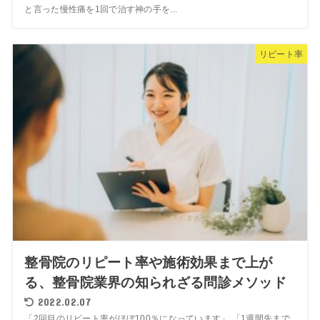
と言った慢性痛を1回で治す神の手を...
リピート率
整骨院のリピート率や施術効果まで上が
る、整骨院業界の知られざる問診メソッド
2022.02.07
「2回目のリピート率がほぼ100％になっています」 「1週間先まで