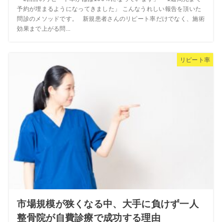
予約が埋まるようになってきました」 こんなうれしい報告を頂いた
問診のメソッドです。 新規患者さんのリピート率だけでなく、施術
効果まで上がる問...
リピート率
市場規模が狭くなる中、大手に負けず一人
整骨院が自費診療で成功する理由