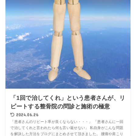
「1回で治してくれ」という患者さんが、リ
ピートする整骨院の問診と施術の極意
2024.06.26
「患者さんのリピート率が良くならない・・・」 「患者さんに一回
で治してくれと言われたら何も言い返せない」 私自身がこんな問題
を解決した方法をブログにまとめさせて頂きました。 腰痛や肩こり