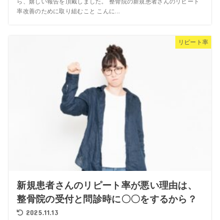
ら、嬉しい報告を頂戴しました。 整骨院の新規患者さんのリピート
率改善のために取り組むこと こんに...
リピート率
新規患者さんのリピート率が悪い理由は、
整骨院の受付と問診時に〇〇をするから？
2025.11.13