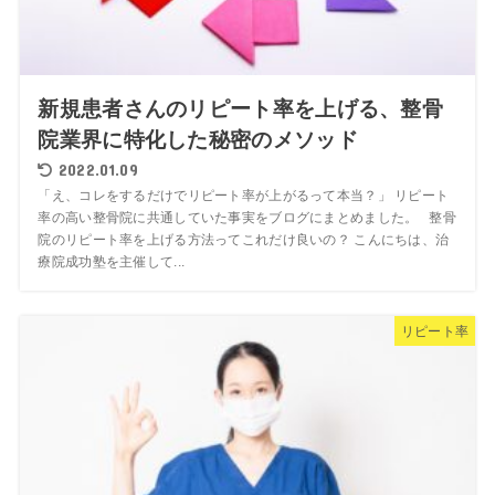
新規患者さんのリピート率を上げる、整骨
院業界に特化した秘密のメソッド
2022.01.09
「え、コレをするだけでリピート率が上がるって本当？」 リピート
率の高い整骨院に共通していた事実をブログにまとめました。 整骨
院のリピート率を上げる方法ってこれだけ良いの？ こんにちは、治
療院成功塾を主催して...
リピート率