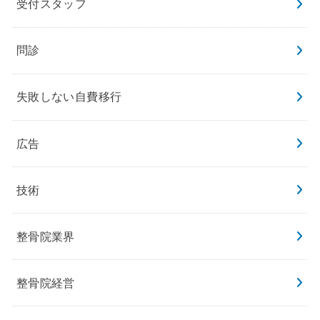
受付スタッフ
問診
失敗しない自費移行
広告
技術
整骨院業界
整骨院経営