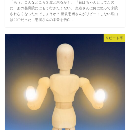
「もう、こんなところ２度と来るか！」 「昔はちゃんとしてたの
に…あの整骨院にはもう行きたくない」 患者さんは何に怒って来院
されなくなったのでしょうか？ 新規患者さんがリピートしない理由
は〇〇だった…患者さんの本音を告白 ...
リピート率