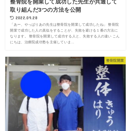
整骨院を開業して成功した先生が共通して
取り組んだ3つの方法を公開
2022.09.28
「あー、やっぱりあの先生は整骨院を開業して成功したね」 整骨院
開業で成功した人の真似をすることが、失敗を避ける１番の方法に
なります。 整骨院を開業して成功する人と、失敗する人の違い こん
にちは、治療院成功塾を主催していま...
整骨院開業