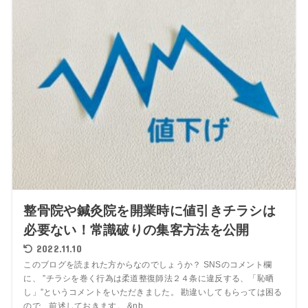
整骨院や鍼灸院を開業時に値引きチラシは
必要ない！常識破りの集客方法を公開
2022.11.10
このブログを読まれた方からなのでしょうか？ SNSのコメント欄
に、 ”チラシを巻く行為は柔道整復師法２４条に違反する、「恥晒
し」”というコメントをいただきました。 勘違いしてもらっては困る
ので、前述しておきます。 &nb...