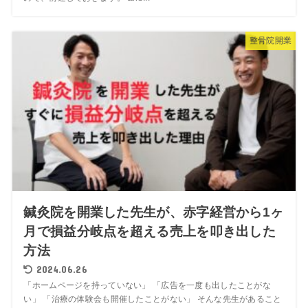
整骨院開業
鍼灸院を開業した先生が、赤字経営から1ヶ
月で損益分岐点を超える売上を叩き出した
方法
2024.06.26
「ホームページを持っていない」 「広告を一度も出したことがな
い」 「治療の体験会も開催したことがない」 そんな先生があること