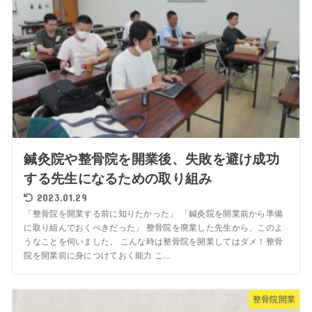
鍼灸院や整骨院を開業後、失敗を避け成功
する先生になるための取り組み
2023.01.29
「整骨院を開業する前に知りたかった」 「鍼灸院を開業前から準備
に取り組んでおくべきだった」 整骨院を廃業した先生から、このよ
うなことを伺いました。 こんな時は整骨院を開業してはダメ！整骨
院を開業前に身につけておく能力 こ...
整骨院開業