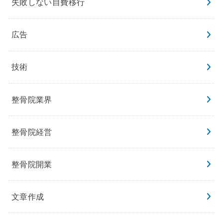
失敗しない自費移行
広告
技術
整骨院業界
整骨院経営
整骨院開業
文章作成