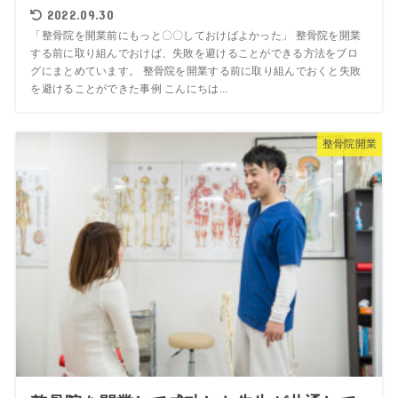
2022.09.30
「整骨院を開業前にもっと〇〇しておけばよかった」 整骨院を開業
する前に取り組んでおけば、失敗を避けることができる方法をブロ
グにまとめています。 整骨院を開業する前に取り組んでおくと失敗
を避けることができた事例 こんにちは...
整骨院開業