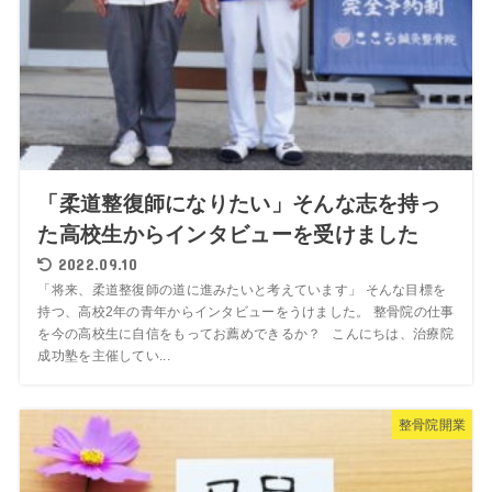
「柔道整復師になりたい」そんな志を持っ
た高校生からインタビューを受けました
2022.09.10
「将来、柔道整復師の道に進みたいと考えています」 そんな目標を
持つ、高校2年の青年からインタビューをうけました。 整骨院の仕事
を今の高校生に自信をもってお薦めできるか？ こんにちは、治療院
成功塾を主催してい...
整骨院開業