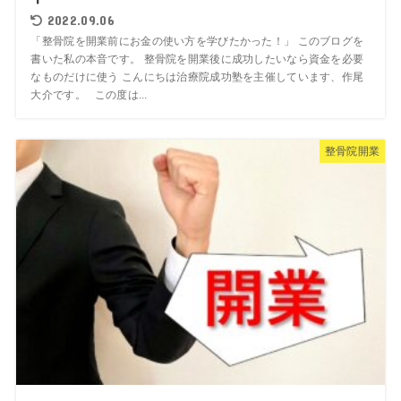
2022.09.06
「整骨院を開業前にお金の使い方を学びたかった！」 このブログを
書いた私の本音です。 整骨院を開業後に成功したいなら資金を必要
なものだけに使う こんにちは治療院成功塾を主催しています、作尾
大介です。 この度は...
整骨院開業