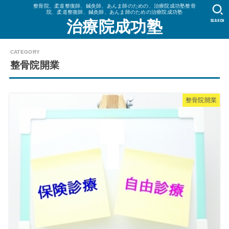
整骨院、柔道整復師、鍼灸師、あんま師のための、治療院成功塾整骨
院、柔道整復師、鍼灸師、あんま師のための治療院成功塾
SEARCH
治療院成功塾
整骨院開業
整骨院開業