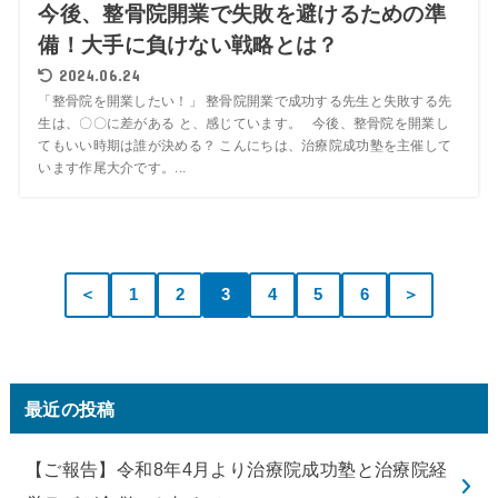
今後、整骨院開業で失敗を避けるための準
備！大手に負けない戦略とは？
2024.06.24
「整骨院を開業したい！」 整骨院開業で成功する先生と失敗する先
生は、〇〇に差がある と、感じています。 今後、整骨院を開業し
てもいい時期は誰が決める？ こんにちは、治療院成功塾を主催して
います作尾大介です。...
＜
1
2
3
4
5
6
＞
最近の投稿
【ご報告】令和8年4月より治療院成功塾と治療院経