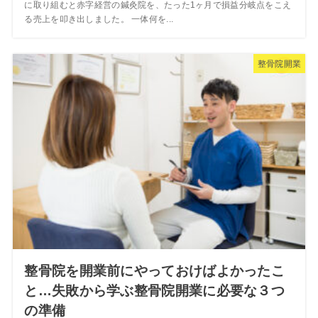
に取り組むと赤字経営の鍼灸院を、たった1ヶ月で損益分岐点をこえ
る売上を叩き出しました。 一体何を...
整骨院開業
整骨院を開業前にやっておけばよかったこ
と…失敗から学ぶ整骨院開業に必要な３つ
の準備